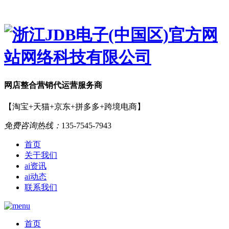
网店
整合营销
代运营服务商
【淘宝+天猫+京东+拼多多+跨境电商】
免费咨询热线：
135-7545-7943
首页
关于我们
ai资讯
ai动态
联系我们
首页