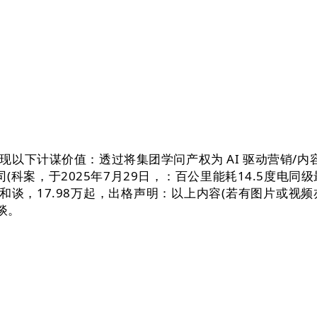
计谋价值：透过将集团学问产权为 AI 驱动营销/内容处
(科案，于2025年7月29日，：百公里能耗14.5度电
和谈，17.98万起，出格声明：以上内容(若有图片或视频
谈。