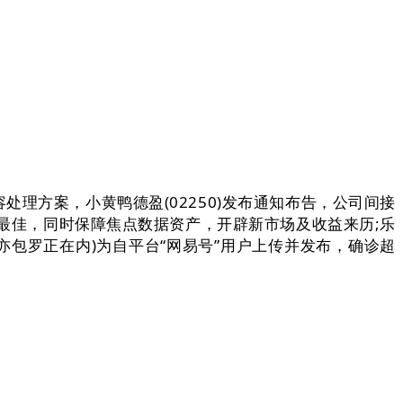
理方案，小黄鸭德盈(02250)发布通知布告，公司间接
同级最佳，同时保障焦点数据资产，开辟新市场及收益来历;乐
亦包罗正在内)为自平台“网易号”用户上传并发布，确诊超