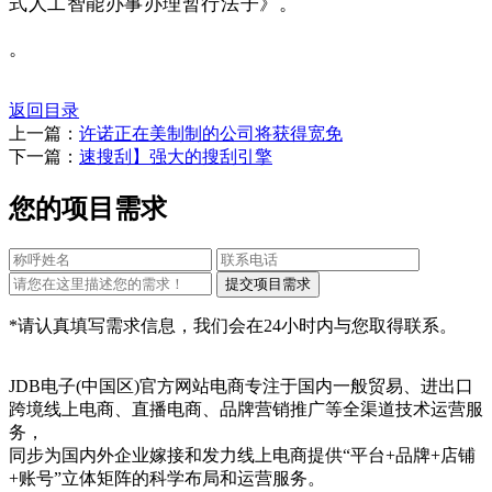
式人工智能办事办理暂行法子》。
。
返回目录
上一篇：
许诺正在美制制的公司将获得宽免
下一篇：
速搜刮】强大的搜刮引擎
您的项目需求
*请认真填写需求信息，我们会在24小时内与您取得联系。
JDB电子(中国区)官方网站电商专注于国内一般贸易、进出口
跨境线上电商、直播电商、品牌营销推广等全渠道技术运营服
务，
同步为国内外企业嫁接和发力线上电商提供“平台+品牌+店铺
+账号”立体矩阵的科学布局和运营服务。