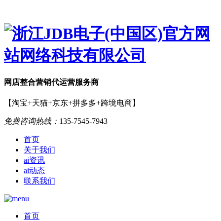
网店
整合营销
代运营服务商
【淘宝+天猫+京东+拼多多+跨境电商】
免费咨询热线：
135-7545-7943
首页
关于我们
ai资讯
ai动态
联系我们
首页