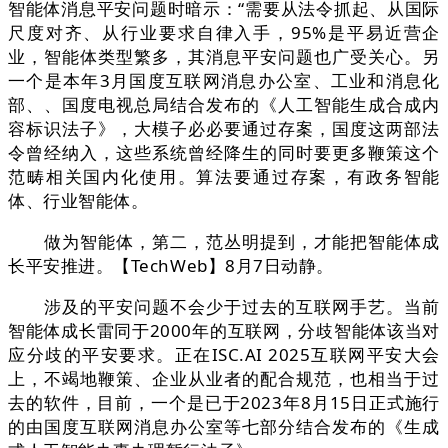
智能体消息平安问题时暗示：“需要从法令抓起、从国际
尺度对齐、从行业要求自律入手，95%是平易近营企
业，智能体类型繁多，其消息平安问题也广受关心。另
一个是本年3月国度互联网消息办公室、工业和消息化
部、、国度电视总局结合发布的《人工智能生成合成内
容标识法子》，大模子必必要通过存案，国度这两部法
令曾经纳入，这些系统曾经降生的同时要更多鞭策这个
范畴相关国内化使用。算法要通过存案，有政务智能
体、行业智能体。
做为智能体，第二，范丛明提到，才能把智能体成
长平安推进。【TechWeb】8月7日动静。
涉及的平安问题不会少于过去的互联网手艺。当前
智能体成长雷同于2000年的互联网，分歧智能体该当对
应分歧的平安要求。正在ISC.AI 2025互联网平安大会
上，不竭地鞭策、企业从业者的配合规范，也相当于过
去的软件，目前，一个是已于2023年8月15日正式施行
的由国度互联网消息办公室等七部分结合发布的《生成