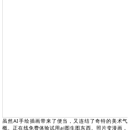
虽然AI手绘插画带来了便当，又连结了奇特的美术气
概。正在线免费体验试用ai图生图东西。照片变漫画，