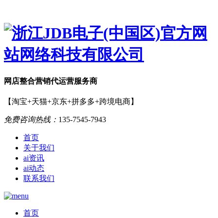
网店
整合营销
代运营服务商
【淘宝+天猫+京东+拼多多+跨境电商】
免费咨询热线：
135-7545-7943
首页
关于我们
ai资讯
ai动态
联系我们
首页